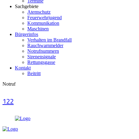
Termine
Sachgebiete
Atemschutz
Feuerwehrjugend
Kommunikation
Maschinen
Bürgerinfos
Verhalten im Brandfall
Rauchwarnmelder
Notrufnummern
Sirenensignale
Rettungsgasse
Kontakt
Beitritt
Notruf
122