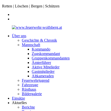
Retten | Löschen | Bergen | Schützen
Über uns
Geschichte & Chronik
Mannschaft
Kommando
Zugskommandant
Gruppenkommandanten
Ämterführer
Aktive Mitglieder
Gastmitglieder
Altkameraden
Feuerwehrjugend
Fahrzeuge
Rüsthaus
Bildergalerie
Einsätze
Aktuelles
Berichte