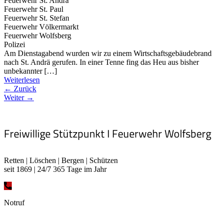
Feuerwehr St. Andrä
Feuerwehr St. Paul
Feuerwehr St. Stefan
Feuerwehr Völkermarkt
Feuerwehr Wolfsberg
Polizei
Am Dienstagabend wurden wir zu einem Wirtschaftsgebäudebrand
nach St. Andrä gerufen. In einer Tenne fing das Heu aus bisher
unbekannter […]
Weiterlesen
← Zurück
Weiter →
Freiwillige Stützpunkt I Feuerwehr Wolfsberg
Retten | Löschen | Bergen | Schützen
seit 1869 | 24/7 365 Tage im Jahr
Notruf