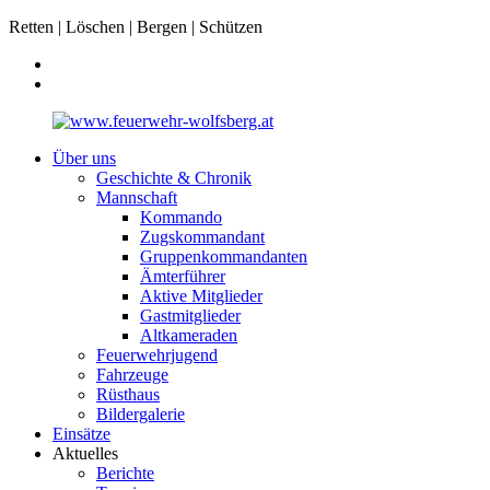
Retten | Löschen | Bergen | Schützen
Über uns
Geschichte & Chronik
Mannschaft
Kommando
Zugskommandant
Gruppenkommandanten
Ämterführer
Aktive Mitglieder
Gastmitglieder
Altkameraden
Feuerwehrjugend
Fahrzeuge
Rüsthaus
Bildergalerie
Einsätze
Aktuelles
Berichte