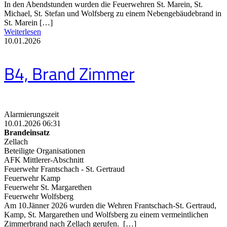
In den Abendstunden wurden die Feuerwehren St. Marein, St.
Michael, St. Stefan und Wolfsberg zu einem Nebengebäudebrand in
St. Marein […]
Weiterlesen
10.01.2026
B4, Brand Zimmer
Alarmierungszeit
10.01.2026 06:31
Brandeinsatz
Zellach
Beteiligte Organisationen
AFK Mittlerer-Abschnitt
Feuerwehr Frantschach - St. Gertraud
Feuerwehr Kamp
Feuerwehr St. Margarethen
Feuerwehr Wolfsberg
Am 10.Jänner 2026 wurden die Wehren Frantschach-St. Gertraud,
Kamp, St. Margarethen und Wolfsberg zu einem vermeintlichen
Zimmerbrand nach Zellach gerufen. […]