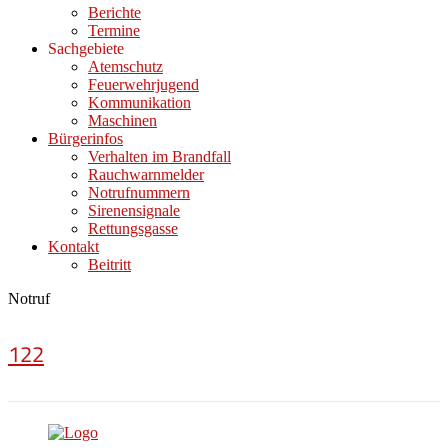
Berichte
Termine
Sachgebiete
Atemschutz
Feuerwehrjugend
Kommunikation
Maschinen
Bürgerinfos
Verhalten im Brandfall
Rauchwarnmelder
Notrufnummern
Sirenensignale
Rettungsgasse
Kontakt
Beitritt
Notruf
122