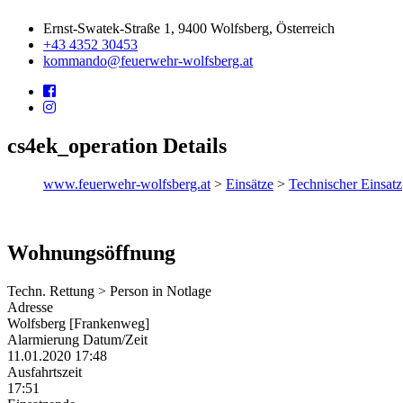
Ernst-Swatek-Straße 1, 9400 Wolfsberg, Österreich
+43 4352 30453
kommando@feuerwehr-wolfsberg.at
cs4ek_operation Details
www.feuerwehr-wolfsberg.at
>
Einsätze
>
Technischer Einsatz
Wohnungsöffnung
Techn. Rettung > Person in Notlage
Adresse
Wolfsberg [Frankenweg]
Alarmierung Datum/Zeit
11.01.2020 17:48
Ausfahrtszeit
17:51