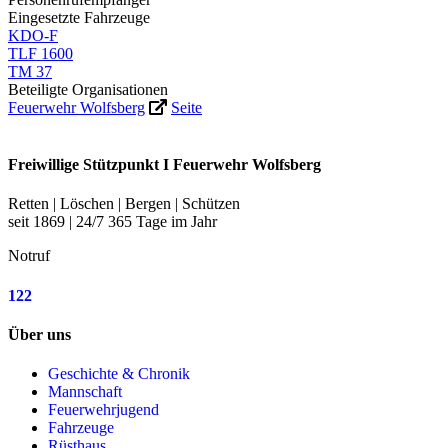
Eingesetzte Fahrzeuge
KDO-F
TLF 1600
TM 37
Beteiligte Organisationen
Feuerwehr Wolfsberg
Seite
Freiwillige Stützpunkt I Feuerwehr Wolfsberg
Retten | Löschen | Bergen | Schützen
seit 1869 | 24/7 365 Tage im Jahr
Notruf
122
Über uns
Geschichte & Chronik
Mannschaft
Feuerwehrjugend
Fahrzeuge
Rüsthaus