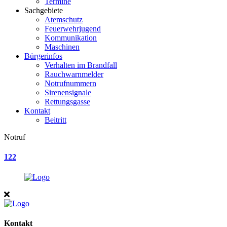
Termine
Sachgebiete
Atemschutz
Feuerwehrjugend
Kommunikation
Maschinen
Bürgerinfos
Verhalten im Brandfall
Rauchwarnmelder
Notrufnummern
Sirenensignale
Rettungsgasse
Kontakt
Beitritt
Notruf
122
Kontakt