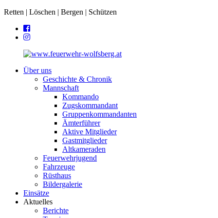
Retten | Löschen | Bergen | Schützen
Über uns
Geschichte & Chronik
Mannschaft
Kommando
Zugskommandant
Gruppenkommandanten
Ämterführer
Aktive Mitglieder
Gastmitglieder
Altkameraden
Feuerwehrjugend
Fahrzeuge
Rüsthaus
Bildergalerie
Einsätze
Aktuelles
Berichte