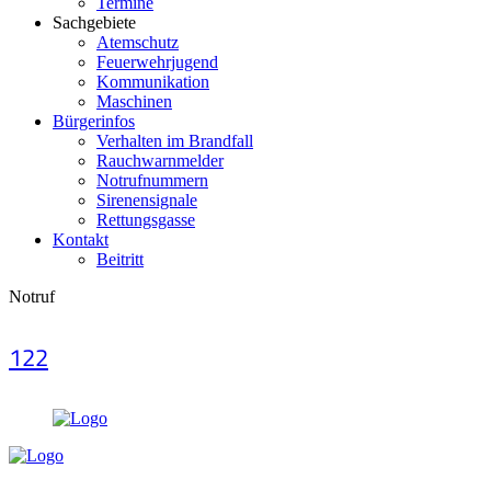
Termine
Sachgebiete
Atemschutz
Feuerwehrjugend
Kommunikation
Maschinen
Bürgerinfos
Verhalten im Brandfall
Rauchwarnmelder
Notrufnummern
Sirenensignale
Rettungsgasse
Kontakt
Beitritt
Notruf
122