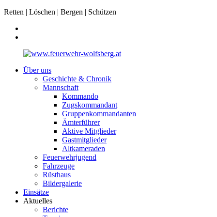
Retten | Löschen | Bergen | Schützen
Über uns
Geschichte & Chronik
Mannschaft
Kommando
Zugskommandant
Gruppenkommandanten
Ämterführer
Aktive Mitglieder
Gastmitglieder
Altkameraden
Feuerwehrjugend
Fahrzeuge
Rüsthaus
Bildergalerie
Einsätze
Aktuelles
Berichte