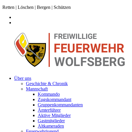
Retten | Löschen | Bergen | Schützen
Über uns
Geschichte & Chronik
Mannschaft
Kommando
Zugskommandant
Gruppenkommandanten
Ämterführer
Aktive Mitglieder
Gastmitglieder
Altkameraden
Feuerwehrjugend