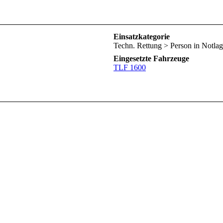
Einsatzkategorie
Techn. Rettung > Person in Notla
Eingesetzte Fahrzeuge
TLF 1600