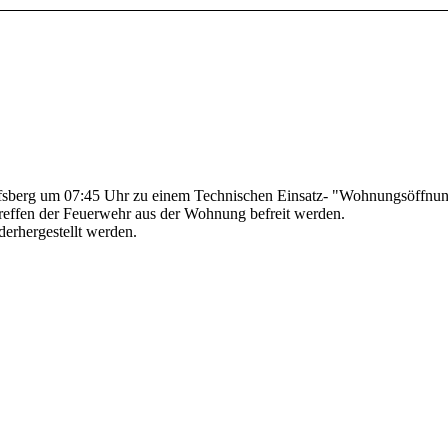
sberg um 07:45 Uhr zu einem Technischen Einsatz- "Wohnungsöffnung
treffen der Feuerwehr aus der Wohnung befreit werden.
derhergestellt werden.