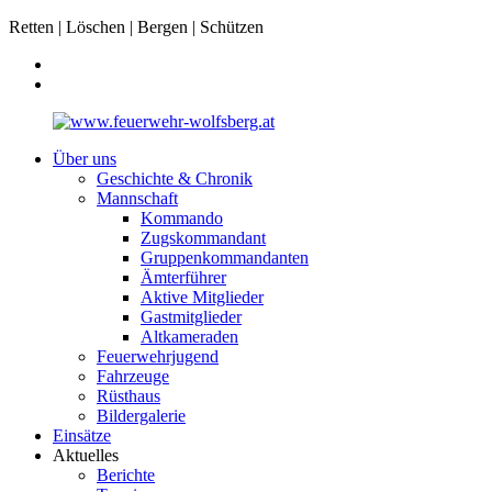
Retten | Löschen | Bergen | Schützen
Über uns
Geschichte & Chronik
Mannschaft
Kommando
Zugskommandant
Gruppenkommandanten
Ämterführer
Aktive Mitglieder
Gastmitglieder
Altkameraden
Feuerwehrjugend
Fahrzeuge
Rüsthaus
Bildergalerie
Einsätze
Aktuelles
Berichte