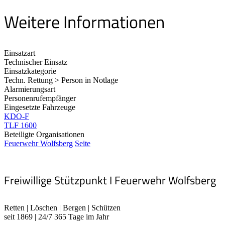
Weitere Informationen
Einsatzart
Technischer Einsatz
Einsatzkategorie
Techn. Rettung > Person in Notlage
Alarmierungsart
Personenrufempfänger
Eingesetzte Fahrzeuge
KDO-F
TLF 1600
Beteiligte Organisationen
Feuerwehr Wolfsberg
Seite
Freiwillige Stützpunkt I Feuerwehr Wolfsberg
Retten | Löschen | Bergen | Schützen
seit 1869 | 24/7 365 Tage im Jahr