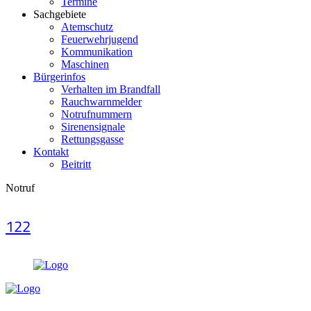
Termine
Sachgebiete
Atemschutz
Feuerwehrjugend
Kommunikation
Maschinen
Bürgerinfos
Verhalten im Brandfall
Rauchwarnmelder
Notrufnummern
Sirenensignale
Rettungsgasse
Kontakt
Beitritt
Notruf
122