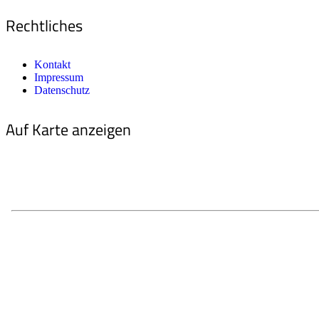
Rechtliches
Kontakt
Impressum
Datenschutz
Auf Karte anzeigen