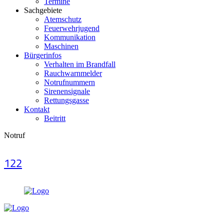
Termine
Sachgebiete
Atemschutz
Feuerwehrjugend
Kommunikation
Maschinen
Bürgerinfos
Verhalten im Brandfall
Rauchwarnmelder
Notrufnummern
Sirenensignale
Rettungsgasse
Kontakt
Beitritt
Notruf
122