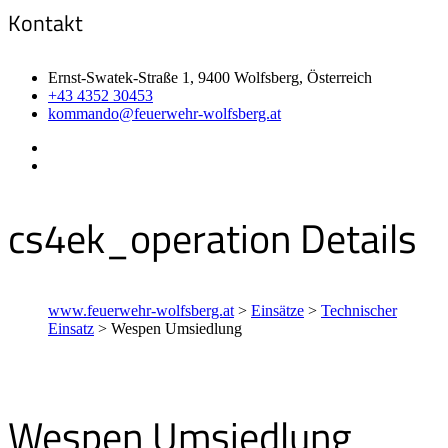
Kontakt
Ernst-Swatek-Straße 1, 9400 Wolfsberg, Österreich
+43 4352 30453
kommando@feuerwehr-wolfsberg.at
cs4ek_operation Details
www.feuerwehr-wolfsberg.at
>
Einsätze
>
Technischer
Einsatz
>
Wespen Umsiedlung
Wespen Umsiedlung