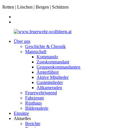
Retten | Löschen | Bergen | Schützen
Über uns
Geschichte & Chronik
Mannschaft
Kommando
Zugskommandant
Gruppenkommandanten
Ämterführer
Aktive Mitglieder
Gastmitglieder
Altkameraden
Feuerwehrjugend
Fahrzeuge
Rüsthaus
Bildergalerie
Einsätze
Aktuelles
Berichte