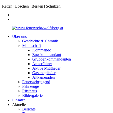
Retten | Löschen | Bergen | Schützen
Über uns
Geschichte & Chronik
Mannschaft
Kommando
Zugskommandant
Gruppenkommandanten
Ämterführer
Aktive Mitglieder
Gastmitglieder
Altkameraden
Feuerwehrjugend
Fahrzeuge
Rüsthaus
Bildergalerie
Einsätze
Aktuelles
Berichte