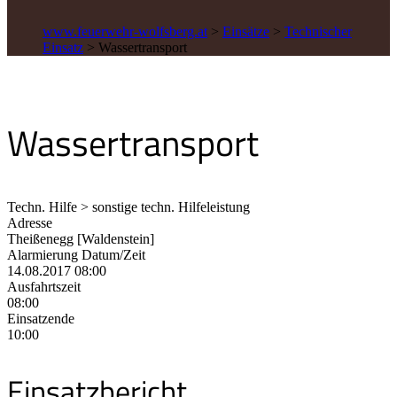
www.feuerwehr-wolfsberg.at
>
Einsätze
>
Technischer
Einsatz
>
Wassertransport
Wassertransport
Techn. Hilfe > sonstige techn. Hilfeleistung
Adresse
Theißenegg [Waldenstein]
Alarmierung Datum/Zeit
14.08.2017 08:00
Ausfahrtszeit
08:00
Einsatzende
10:00
Einsatzbericht