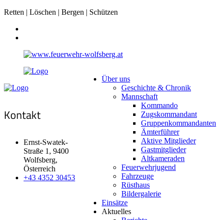
Retten | Löschen | Bergen | Schützen
Über uns
Geschichte & Chronik
Mannschaft
Kommando
Kontakt
Zugskommandant
Gruppenkommandanten
Ämterführer
Aktive Mitglieder
Ernst-Swatek-
Gastmitglieder
Straße 1, 9400
Altkameraden
Wolfsberg,
Feuerwehrjugend
Österreich
Fahrzeuge
+43 4352 30453
Rüsthaus
Bildergalerie
Einsätze
Aktuelles