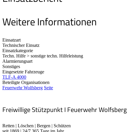
Weitere Informationen
Einsatzart
Technischer Einsatz
Einsatzkategorie
Techn. Hilfe > sonstige techn. Hilfeleistung
Alarmierungsart
Sonstiges
Eingesetzte Fahrzeuge
TLF-A 4000
Beteiligte Organisationen
Feuerwehr Wolfsberg
Seite
Freiwillige Stützpunkt I Feuerwehr Wolfsberg
Retten | Löschen | Bergen | Schützen
seit 1869 | 24/7 365 Tage im Jahr