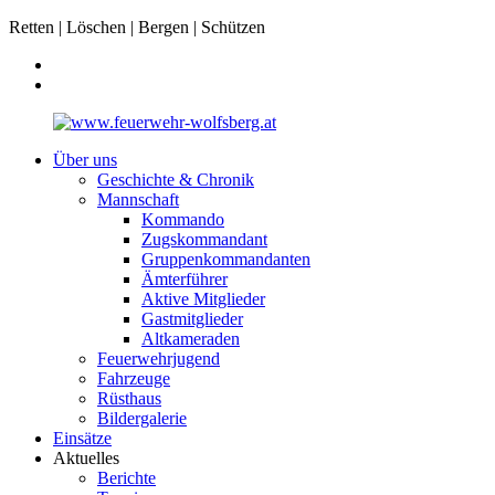
Retten | Löschen | Bergen | Schützen
Über uns
Geschichte & Chronik
Mannschaft
Kommando
Zugskommandant
Gruppenkommandanten
Ämterführer
Aktive Mitglieder
Gastmitglieder
Altkameraden
Feuerwehrjugend
Fahrzeuge
Rüsthaus
Bildergalerie
Einsätze
Aktuelles
Berichte