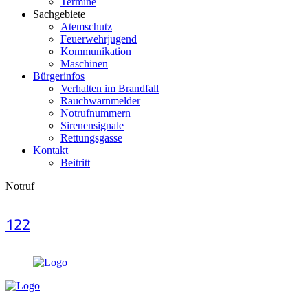
Termine
Sachgebiete
Atemschutz
Feuerwehrjugend
Kommunikation
Maschinen
Bürgerinfos
Verhalten im Brandfall
Rauchwarnmelder
Notrufnummern
Sirenensignale
Rettungsgasse
Kontakt
Beitritt
Notruf
122