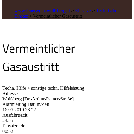
www.feuerwehr-wolfsberg.at
>
Einsätze
>
Technischer
Einsatz
>
Vermeintlicher Gasaustritt
Vermeintlicher
Gasaustritt
Techn. Hilfe > sonstige techn. Hilfeleistung
Adresse
Wolfsberg [Dr.-Arthur-Rainer-Straße]
Alarmierung Datum/Zeit
16.05.2019 23:52
Ausfahrtszeit
23:55
Einsatzende
00:52