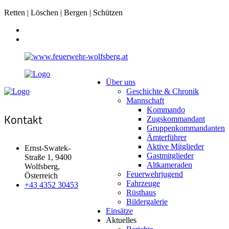
Retten | Löschen | Bergen | Schützen
Über uns
Geschichte & Chronik
Mannschaft
Kommando
Kontakt
Zugskommandant
Gruppenkommandanten
Ämterführer
Aktive Mitglieder
Ernst-Swatek-
Gastmitglieder
Straße 1, 9400
Altkameraden
Wolfsberg,
Feuerwehrjugend
Österreich
Fahrzeuge
+43 4352 30453
Rüsthaus
Bildergalerie
Einsätze
Aktuelles