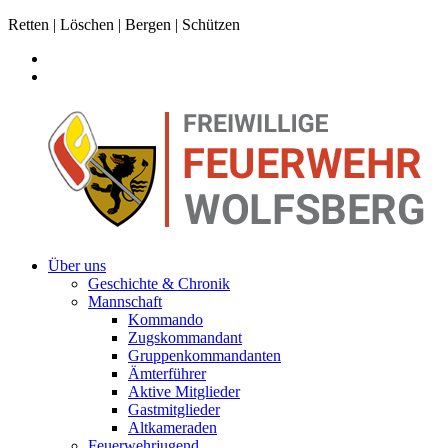
Retten | Löschen | Bergen | Schützen
Über uns
Geschichte & Chronik
Mannschaft
Kommando
Zugskommandant
Gruppenkommandanten
Ämterführer
Aktive Mitglieder
Gastmitglieder
Altkameraden
Feuerwehrjugend