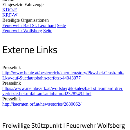
Eingesetzte Fahrzeuge
KDO-F
KRF-W
Beteiligte Organisationen
Feuerwehr Bad St. Leonhard
Seite
Feuerwehr Wolfsberg
Seite
Externe Links
Presselink
http://www.heute.at/oesterreich/kaernten/story/Pkw-bei-Crash-mit-
Lkw-auf-Suedautobahn-zerfetzt-44043077
Presselink
https://www.meinbezirk.at/wolfsberg/lokales/bad-st-leonhard-drei-
verletzte-bei-unfall-auf-autobahn-d2328549.html
Presselink
http://kaernten.orf.at/news/stories/2880062/
Freiwillige Stützpunkt I Feuerwehr Wolfsberg