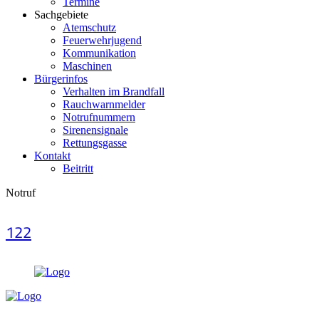
Termine
Sachgebiete
Atemschutz
Feuerwehrjugend
Kommunikation
Maschinen
Bürgerinfos
Verhalten im Brandfall
Rauchwarnmelder
Notrufnummern
Sirenensignale
Rettungsgasse
Kontakt
Beitritt
Notruf
122