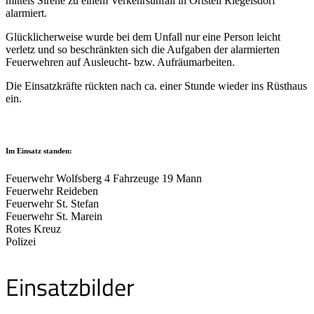
mittels Sirene zu einem Verkehrsunfall in Ortsteil Riegelsdorf
alarmiert.
Glücklicherweise wurde bei dem Unfall nur eine Person leicht
verletz und so beschränkten sich die Aufgaben der alarmierten
Feuerwehren auf Ausleucht- bzw. Aufräumarbeiten.
Die Einsatzkräfte rückten nach ca. einer Stunde wieder ins Rüsthaus
ein.
Im Einsatz standen:
Feuerwehr Wolfsberg 4 Fahrzeuge 19 Mann
Feuerwehr Reideben
Feuerwehr St. Stefan
Feuerwehr St. Marein
Rotes Kreuz
Polizei
Einsatzbilder