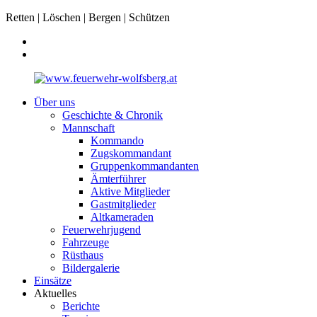
Retten | Löschen | Bergen | Schützen
Über uns
Geschichte & Chronik
Mannschaft
Kommando
Zugskommandant
Gruppenkommandanten
Ämterführer
Aktive Mitglieder
Gastmitglieder
Altkameraden
Feuerwehrjugend
Fahrzeuge
Rüsthaus
Bildergalerie
Einsätze
Aktuelles
Berichte