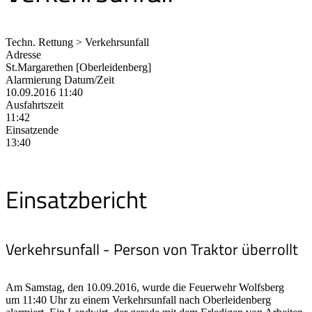
Techn. Rettung > Verkehrsunfall
Adresse
St.Margarethen [Oberleidenberg]
Alarmierung Datum/Zeit
10.09.2016 11:40
Ausfahrtszeit
11:42
Einsatzende
13:40
Einsatzbericht
Verkehrsunfall - Person von Traktor überrollt
Am Samstag, den 10.09.2016, wurde die Feuerwehr Wolfsberg
um 11:40 Uhr zu einem Verkehrsunfall nach Oberleidenberg