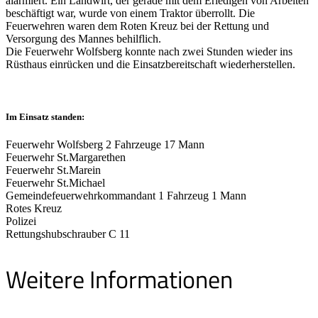
alarmiert. Ein Landwirt, der gerade mit dem Erledigen von Arbeiten
beschäftigt war, wurde von einem Traktor überrollt. Die
Feuerwehren waren dem Roten Kreuz bei der Rettung und
Versorgung des Mannes behilflich.
Die Feuerwehr Wolfsberg konnte nach zwei Stunden wieder ins
Rüsthaus einrücken und die Einsatzbereitschaft wiederherstellen.
Im Einsatz standen:
Feuerwehr Wolfsberg 2 Fahrzeuge 17 Mann
Feuerwehr St.Margarethen
Feuerwehr St.Marein
Feuerwehr St.Michael
Gemeindefeuerwehrkommandant 1 Fahrzeug 1 Mann
Rotes Kreuz
Polizei
Rettungshubschrauber C 11
Weitere Informationen