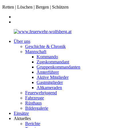
Retten | Löschen | Bergen | Schützen
Über uns
Geschichte & Chronik
Mannschaft
Kommando
Zugskommandant
Gruppenkommandanten
Ämterführer
Aktive Mitglieder
Gastmitglieder
Altkameraden
Feuerwehrjugend
Fahrzeuge
Rüsthaus
Bildergalerie
Einsätze
Aktuelles
Berichte