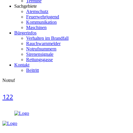
Termine
Sachgebiete
Atemschutz
Feuerwehrjugend
Kommunikation
Maschinen
Bürgerinfos
Verhalten im Brandfall
Rauchwarnmelder
Notrufnummern
Sirenensignale
Rettungsgasse
Kontakt
Beitritt
Notruf
122