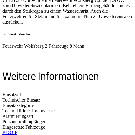
Um 21:25 Uhr wurde die Feuerwehr Wolfsberg von der LAWZ
zum Unwettereinsatz alarmiert. Bein einem Firmengebäude kam es
durch den Starkregen zu einem Wassereintritt. Auch die
Feuerwehren St. Stefan und St. Joahnn mußten zu Unwettereinsäten
ausrücken.
Im Einsatz standen:
Feuerwehr Wolfsberg 2 Fahrzeuge 8 Mann
Weitere Informationen
Einsatzart
Technischer Einsatz
Einsatzkategorie
Techn. Hilfe > Hochwasser
Alarmierungsart
Personenrufempfänger
Eingesetzte Fahrzeuge
KDO-F