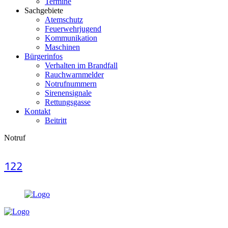
Termine
Sachgebiete
Atemschutz
Feuerwehrjugend
Kommunikation
Maschinen
Bürgerinfos
Verhalten im Brandfall
Rauchwarnmelder
Notrufnummern
Sirenensignale
Rettungsgasse
Kontakt
Beitritt
Notruf
122