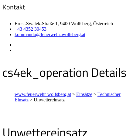
Kontakt
Ernst-Swatek-Straße 1, 9400 Wolfsberg, Österreich
+43 4352 30453
kommando@feuerwehr-wolfsberg.at
cs4ek_operation Details
www.feuerwehr-wolfsberg.at
>
Einsätze
>
Technischer
Einsatz
>
Unwettereinsatz
Unwettereinsatz