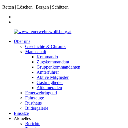
Retten | Löschen | Bergen | Schützen
Über uns
Geschichte & Chronik
Mannschaft
Kommando
Zugskommandant
Gruppenkommandanten
Ämterführer
Aktive Mitglieder
Gastmitglieder
Altkameraden
Feuerwehrjugend
Fahrzeuge
Rüsthaus
Bildergalerie
Einsätze
Aktuelles
Berichte