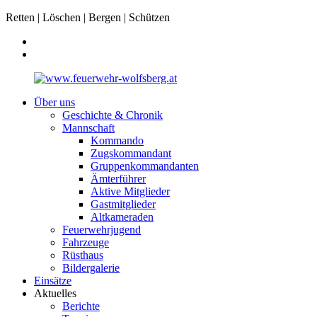
Retten | Löschen | Bergen | Schützen
Über uns
Geschichte & Chronik
Mannschaft
Kommando
Zugskommandant
Gruppenkommandanten
Ämterführer
Aktive Mitglieder
Gastmitglieder
Altkameraden
Feuerwehrjugend
Fahrzeuge
Rüsthaus
Bildergalerie
Einsätze
Aktuelles
Berichte