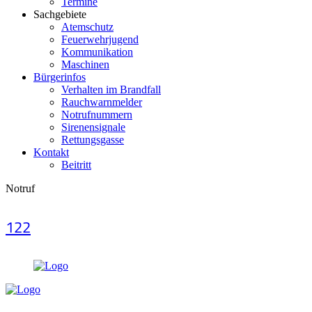
Termine
Sachgebiete
Atemschutz
Feuerwehrjugend
Kommunikation
Maschinen
Bürgerinfos
Verhalten im Brandfall
Rauchwarnmelder
Notrufnummern
Sirenensignale
Rettungsgasse
Kontakt
Beitritt
Notruf
122