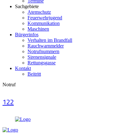
Termine
Sachgebiete
Atemschutz
Feuerwehrjugend
Kommunikation
Maschinen
Bürgerinfos
Verhalten im Brandfall
Rauchwarnmelder
Notrufnummern
Sirenensignale
Rettungsgasse
Kontakt
Beitritt
Notruf
122