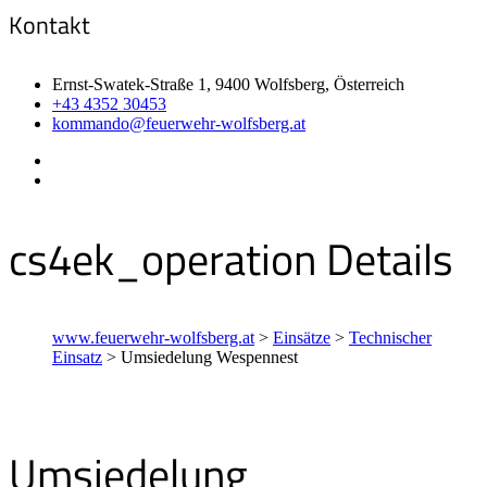
Kontakt
Ernst-Swatek-Straße 1, 9400 Wolfsberg, Österreich
+43 4352 30453
kommando@feuerwehr-wolfsberg.at
cs4ek_operation Details
www.feuerwehr-wolfsberg.at
>
Einsätze
>
Technischer
Einsatz
>
Umsiedelung Wespennest
Umsiedelung