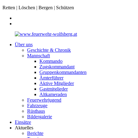
Retten | Löschen | Bergen | Schützen
Über uns
Geschichte & Chronik
Mannschaft
Kommando
Zugskommandant
Gruppenkommandanten
Ämterführer
Aktive Mitglieder
Gastmitglieder
Altkameraden
Feuerwehrjugend
Fahrzeuge
Rüsthaus
Bildergalerie
Einsätze
Aktuelles
Berichte