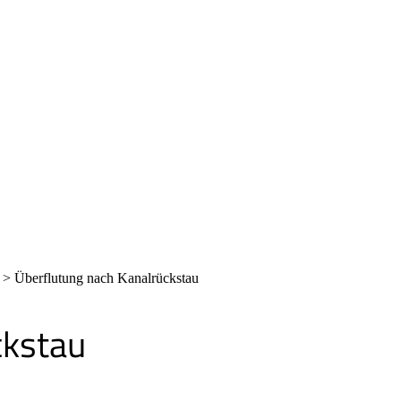
>
Überflutung nach Kanalrückstau
ckstau