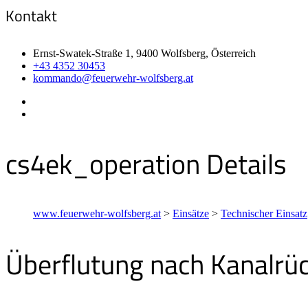
Kontakt
Ernst-Swatek-Straße 1, 9400 Wolfsberg, Österreich
+43 4352 30453
kommando@feuerwehr-wolfsberg.at
cs4ek_operation Details
www.feuerwehr-wolfsberg.at
>
Einsätze
>
Technischer Einsatz
Überflutung nach Kanalrü