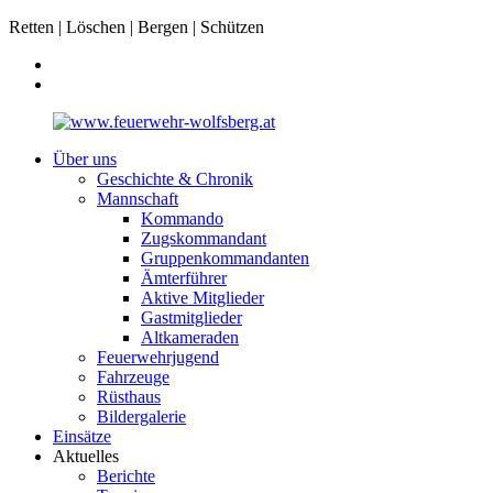
Retten | Löschen | Bergen | Schützen
Über uns
Geschichte & Chronik
Mannschaft
Kommando
Zugskommandant
Gruppenkommandanten
Ämterführer
Aktive Mitglieder
Gastmitglieder
Altkameraden
Feuerwehrjugend
Fahrzeuge
Rüsthaus
Bildergalerie
Einsätze
Aktuelles
Berichte