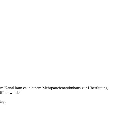
em Kanal kam es in einem Mehrparteienwohnhaus zur Überflutung
ffnet werden.
digt.