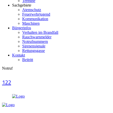
Termine
Sachgebiete
Atemschutz
Feuerwehrjugend
Kommunikation
Maschinen
Bürgerinfos
Verhalten im Brandfall
Rauchwarnmelder
Notrufnummern
Sirenensignale
Rettungsgasse
Kontakt
Beitritt
Notruf
122