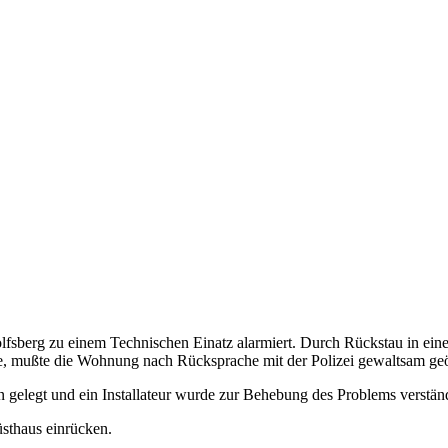
sberg zu einem Technischen Einatz alarmiert. Durch Rückstau in ein
e, mußte die Wohnung nach Rücksprache mit der Polizei gewaltsam geö
 gelegt und ein Installateur wurde zur Behebung des Problems verstän
sthaus einrücken.