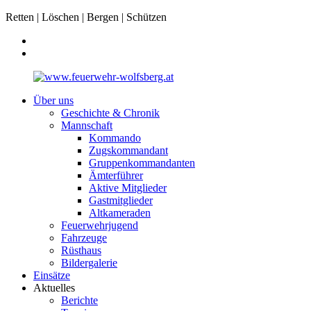
Retten | Löschen | Bergen | Schützen
Über uns
Geschichte & Chronik
Mannschaft
Kommando
Zugskommandant
Gruppenkommandanten
Ämterführer
Aktive Mitglieder
Gastmitglieder
Altkameraden
Feuerwehrjugend
Fahrzeuge
Rüsthaus
Bildergalerie
Einsätze
Aktuelles
Berichte