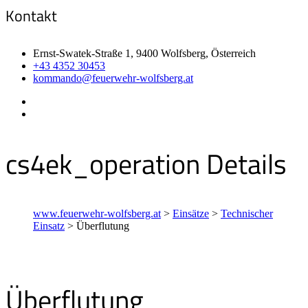
Kontakt
Ernst-Swatek-Straße 1, 9400 Wolfsberg, Österreich
+43 4352 30453
kommando@feuerwehr-wolfsberg.at
cs4ek_operation Details
www.feuerwehr-wolfsberg.at
>
Einsätze
>
Technischer
Einsatz
>
Überflutung
Überflutung