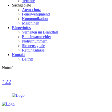
Termine
Sachgebiete
Atemschutz
Feuerwehrjugend
Kommunikation
Maschinen
Bürgerinfos
Verhalten im Brandfall
Rauchwarnmelder
Notrufnummern
Sirenensignale
Rettungsgasse
Kontakt
Beitritt
Notruf
122