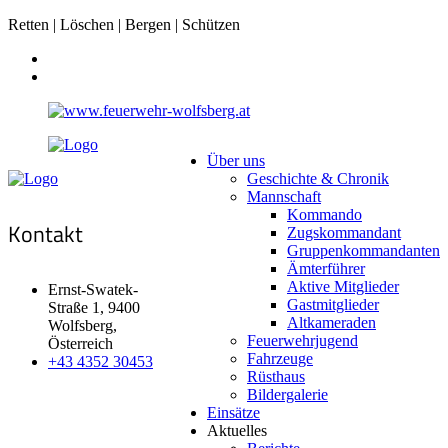
Retten | Löschen | Bergen | Schützen
Über uns
Geschichte & Chronik
Mannschaft
Kommando
Kontakt
Zugskommandant
Gruppenkommandanten
Ämterführer
Aktive Mitglieder
Ernst-Swatek-
Gastmitglieder
Straße 1, 9400
Altkameraden
Wolfsberg,
Feuerwehrjugend
Österreich
Fahrzeuge
+43 4352 30453
Rüsthaus
Bildergalerie
Einsätze
Aktuelles