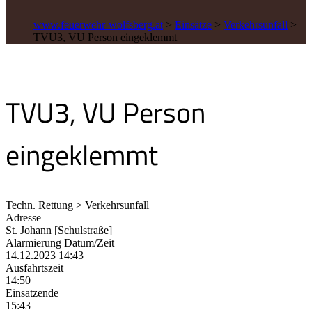
www.feuerwehr-wolfsberg.at
>
Einsätze
>
Verkehrsunfall
>
TVU3, VU Person eingeklemmt
TVU3, VU Person
eingeklemmt
Techn. Rettung > Verkehrsunfall
Adresse
St. Johann [Schulstraße]
Alarmierung Datum/Zeit
14.12.2023 14:43
Ausfahrtszeit
14:50
Einsatzende
15:43