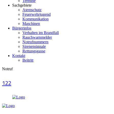
Termine
Sachgebiete
Atemschutz
Feuerwehrjugend
Kommunikation
Maschinen
Bürgerinfos
Verhalten im Brandfall
Rauchwarnmelder
Notrufnummern
Sirenensignale
Rettungsgasse
Kontakt
Beitritt
Notruf
122