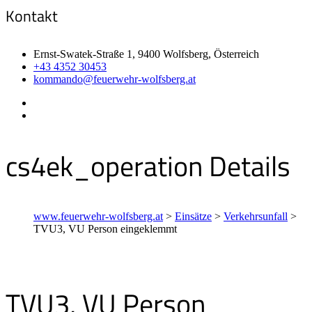
Kontakt
Ernst-Swatek-Straße 1, 9400 Wolfsberg, Österreich
+43 4352 30453
kommando@feuerwehr-wolfsberg.at
cs4ek_operation Details
www.feuerwehr-wolfsberg.at
>
Einsätze
>
Verkehrsunfall
>
TVU3, VU Person eingeklemmt
TVU3, VU Person