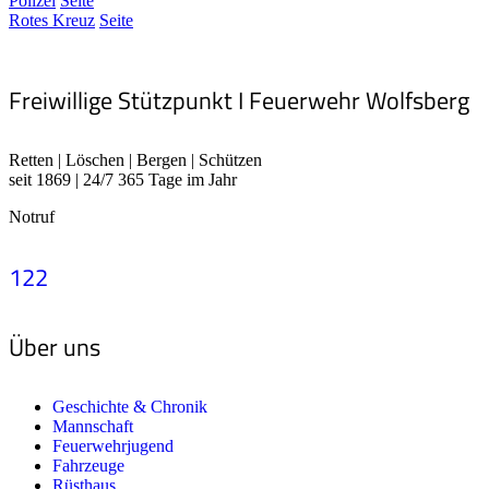
Polizei
Seite
Rotes Kreuz
Seite
Freiwillige Stützpunkt I Feuerwehr Wolfsberg
Retten | Löschen | Bergen | Schützen
seit 1869 | 24/7 365 Tage im Jahr
Notruf
122
Über uns
Geschichte & Chronik
Mannschaft
Feuerwehrjugend
Fahrzeuge
Rüsthaus