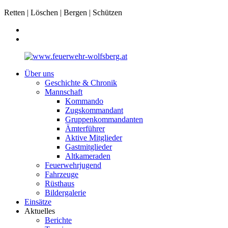
Retten | Löschen | Bergen | Schützen
Über uns
Geschichte & Chronik
Mannschaft
Kommando
Zugskommandant
Gruppenkommandanten
Ämterführer
Aktive Mitglieder
Gastmitglieder
Altkameraden
Feuerwehrjugend
Fahrzeuge
Rüsthaus
Bildergalerie
Einsätze
Aktuelles
Berichte