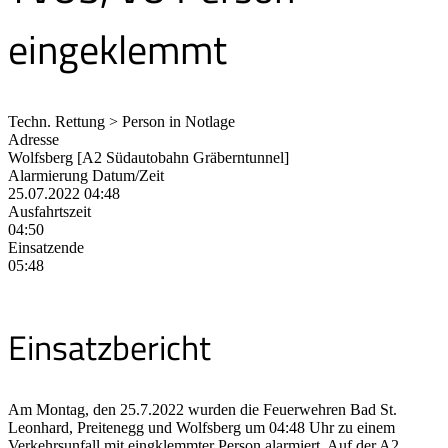
eingeklemmt
Techn. Rettung > Person in Notlage
Adresse
Wolfsberg [A2 Südautobahn Gräberntunnel]
Alarmierung Datum/Zeit
25.07.2022 04:48
Ausfahrtszeit
04:50
Einsatzende
05:48
Einsatzbericht
Am Montag, den 25.7.2022 wurden die Feuerwehren Bad St.
Leonhard, Preitenegg und Wolfsberg um 04:48 Uhr zu einem
Verkehrsunfall mit eingklemmter Person alarmiert. Auf der A2