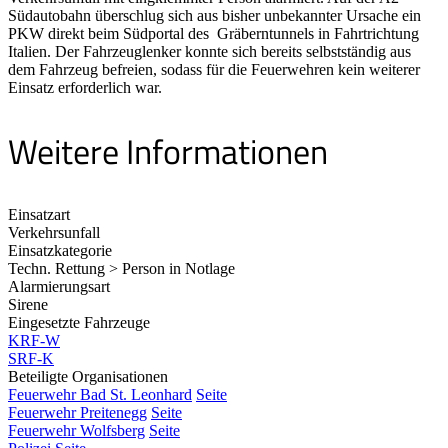
Südautobahn überschlug sich aus bisher unbekannter Ursache ein
PKW direkt beim Südportal des Gräberntunnels in Fahrtrichtung
Italien. Der Fahrzeuglenker konnte sich bereits selbstständig aus
dem Fahrzeug befreien, sodass für die Feuerwehren kein weiterer
Einsatz erforderlich war.
Weitere Informationen
Einsatzart
Verkehrsunfall
Einsatzkategorie
Techn. Rettung > Person in Notlage
Alarmierungsart
Sirene
Eingesetzte Fahrzeuge
KRF-W
SRF-K
Beteiligte Organisationen
Feuerwehr Bad St. Leonhard
Seite
Feuerwehr Preitenegg
Seite
Feuerwehr Wolfsberg
Seite