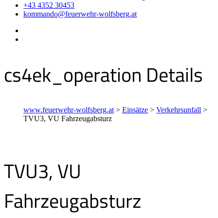
+43 4352 30453
kommando@feuerwehr-wolfsberg.at
cs4ek_operation Details
www.feuerwehr-wolfsberg.at
>
Einsätze
>
Verkehrsunfall
>
TVU3, VU Fahrzeugabsturz
TVU3, VU
Fahrzeugabsturz