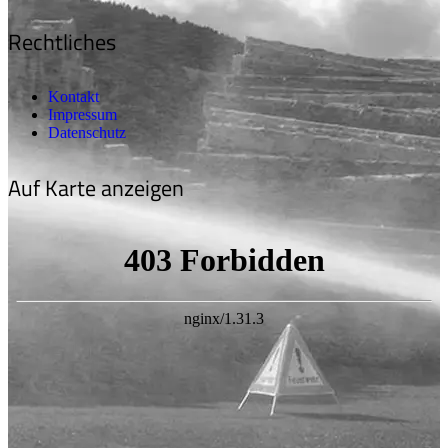
Rechtliches
Kontakt
Impressum
Datenschutz
Auf Karte anzeigen