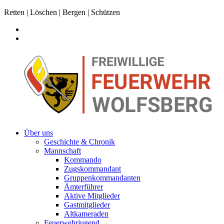
Retten | Löschen | Bergen | Schützen
Über uns
Geschichte & Chronik
Mannschaft
Kommando
Zugskommandant
Gruppenkommandanten
Ämterführer
Aktive Mitglieder
Gastmitglieder
Altkameraden
Feuerwehrjugend