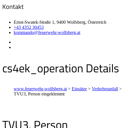
Kontakt
Ernst-Swatek-Straße 1, 9400 Wolfsberg, Österreich
+43 4352 30453
kommando@feuerwehr-wolfsberg.at
cs4ek_operation Details
www.feuerwehr-wolfsberg.at
>
Einsätze
>
Verkehrsunfall
>
TVU3, Person eingeklemmt
TVU3, Person