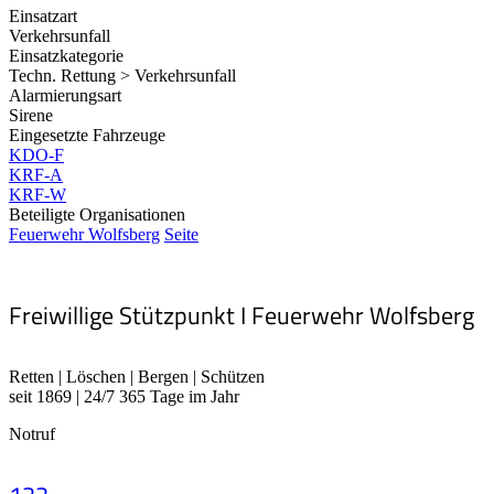
Einsatzart
Verkehrsunfall
Einsatzkategorie
Techn. Rettung > Verkehrsunfall
Alarmierungsart
Sirene
Eingesetzte Fahrzeuge
KDO-F
KRF-A
KRF-W
Beteiligte Organisationen
Feuerwehr Wolfsberg
Seite
Freiwillige Stützpunkt I Feuerwehr Wolfsberg
Retten | Löschen | Bergen | Schützen
seit 1869 | 24/7 365 Tage im Jahr
Notruf