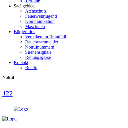
Termine
Sachgebiete
Atemschutz
Feuerwehrjugend
Kommunikation
Maschinen
Bürgerinfos
Verhalten im Brandfall
Rauchwarnmelder
Notrufnummern
Sirenensignale
Rettungsgasse
Kontakt
Beitritt
Notruf
122