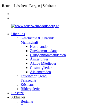
Retten | Löschen | Bergen | Schützen
Über uns
Geschichte & Chronik
Mannschaft
Kommando
Zugskommandant
Gruppenkommandanten
Ämterführer
Aktive Mitglieder
Gastmitglieder
Altkameraden
Feuerwehrjugend
Fahrzeuge
Rüsthaus
Bildergalerie
Einsätze
Aktuelles
Berichte