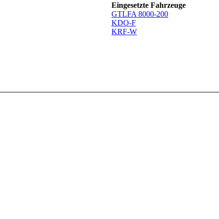
Eingesetzte Fahrzeuge
GTLFA 8000-200
KDO-F
KRF-W