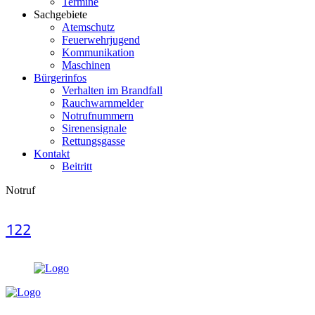
Termine
Sachgebiete
Atemschutz
Feuerwehrjugend
Kommunikation
Maschinen
Bürgerinfos
Verhalten im Brandfall
Rauchwarnmelder
Notrufnummern
Sirenensignale
Rettungsgasse
Kontakt
Beitritt
Notruf
122