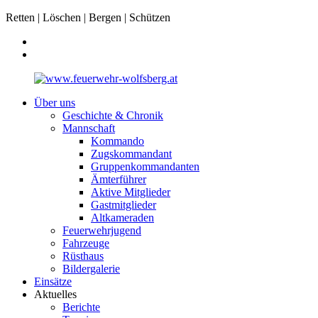
Retten | Löschen | Bergen | Schützen
Über uns
Geschichte & Chronik
Mannschaft
Kommando
Zugskommandant
Gruppenkommandanten
Ämterführer
Aktive Mitglieder
Gastmitglieder
Altkameraden
Feuerwehrjugend
Fahrzeuge
Rüsthaus
Bildergalerie
Einsätze
Aktuelles
Berichte