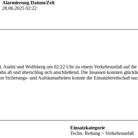
Alarmierung Datum/Zeit
28.06.2025 02:22
Andrä und Wolfsberg um 02:22 Uhr zu einem Verkehrsunfall auf die A
n ab und überschlug sich anschließend. Die Insassen konnten glückli
 Sicherungs- und Aufräumarbeiten konnte die Einsatzbereitschaft nach
Einsatzkategorie
Techn. Rettung > Verkehrsunfall