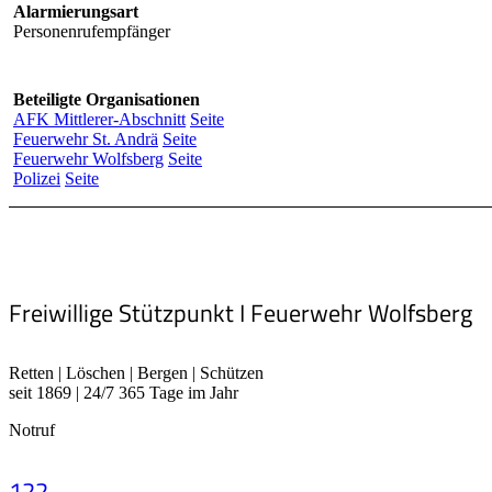
Alarmierungsart
Personenrufempfänger
Beteiligte Organisationen
AFK Mittlerer-Abschnitt
Seite
Feuerwehr St. Andrä
Seite
Feuerwehr Wolfsberg
Seite
Polizei
Seite
Freiwillige Stützpunkt I Feuerwehr Wolfsberg
Retten | Löschen | Bergen | Schützen
seit 1869 | 24/7 365 Tage im Jahr
Notruf
122