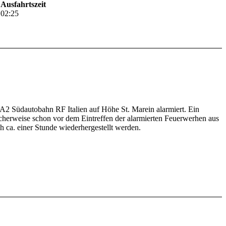
Ausfahrtszeit
02:25
2 Südautobahn RF Italien auf Höhe St. Marein alarmiert. Ein
cherweise schon vor dem Eintreffen der alarmierten Feuerwerhen aus
 ca. einer Stunde wiederhergestellt werden.