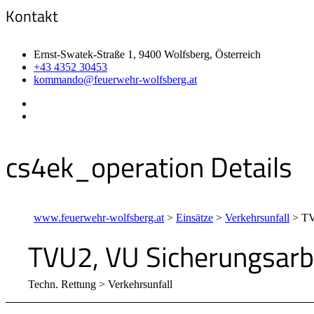
Kontakt
Ernst-Swatek-Straße 1, 9400 Wolfsberg, Österreich
+43 4352 30453
kommando@feuerwehr-wolfsberg.at
cs4ek_operation Details
www.feuerwehr-wolfsberg.at
>
Einsätze
>
Verkehrsunfall
>
TV
TVU2, VU Sicherungsarb
Techn. Rettung > Verkehrsunfall