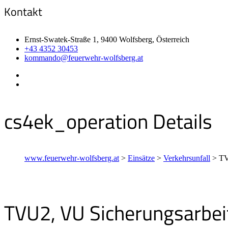
Kontakt
Ernst-Swatek-Straße 1, 9400 Wolfsberg, Österreich
+43 4352 30453
kommando@feuerwehr-wolfsberg.at
cs4ek_operation Details
www.feuerwehr-wolfsberg.at
>
Einsätze
>
Verkehrsunfall
>
TV
TVU2, VU Sicherungsarbei