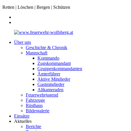
Retten | Löschen | Bergen | Schützen
Über uns
Geschichte & Chronik
Mannschaft
Kommando
Zugskommandant
Gruppenkommandanten
Ämterführer
Aktive Mitglieder
Gastmitglieder
Altkameraden
Feuerwehrjugend
Fahrzeuge
Rüsthaus
Bildergalerie
Einsätze
Aktuelles
Berichte