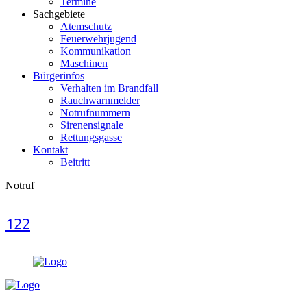
Termine
Sachgebiete
Atemschutz
Feuerwehrjugend
Kommunikation
Maschinen
Bürgerinfos
Verhalten im Brandfall
Rauchwarnmelder
Notrufnummern
Sirenensignale
Rettungsgasse
Kontakt
Beitritt
Notruf
122