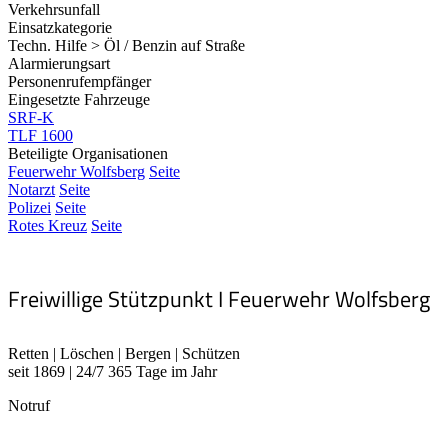
Verkehrsunfall
Einsatzkategorie
Techn. Hilfe > Öl / Benzin auf Straße
Alarmierungsart
Personenrufempfänger
Eingesetzte Fahrzeuge
SRF-K
TLF 1600
Beteiligte Organisationen
Feuerwehr Wolfsberg
Seite
Notarzt
Seite
Polizei
Seite
Rotes Kreuz
Seite
Freiwillige Stützpunkt I Feuerwehr Wolfsberg
Retten | Löschen | Bergen | Schützen
seit 1869 | 24/7 365 Tage im Jahr
Notruf