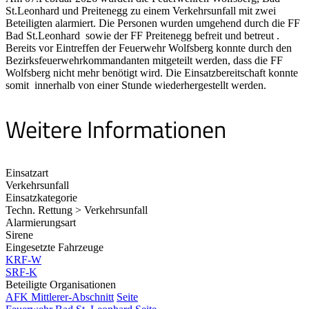
St.Leonhard und Preitenegg zu einem Verkehrsunfall mit zwei
Beteiligten alarmiert. Die Personen wurden umgehend durch die FF
Bad St.Leonhard sowie der FF Preitenegg befreit und betreut .
Bereits vor Eintreffen der Feuerwehr Wolfsberg konnte durch den
Bezirksfeuerwehrkommandanten mitgeteilt werden, dass die FF
Wolfsberg nicht mehr benötigt wird. Die Einsatzbereitschaft konnte
somit innerhalb von einer Stunde wiederhergestellt werden.
Weitere Informationen
Einsatzart
Verkehrsunfall
Einsatzkategorie
Techn. Rettung > Verkehrsunfall
Alarmierungsart
Sirene
Eingesetzte Fahrzeuge
KRF-W
SRF-K
Beteiligte Organisationen
AFK Mittlerer-Abschnitt
Seite