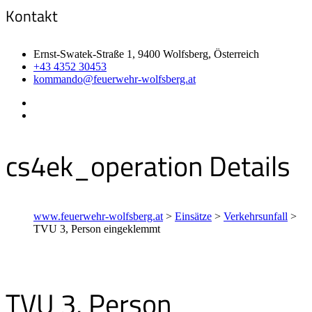
Kontakt
Ernst-Swatek-Straße 1, 9400 Wolfsberg, Österreich
+43 4352 30453
kommando@feuerwehr-wolfsberg.at
cs4ek_operation Details
www.feuerwehr-wolfsberg.at
>
Einsätze
>
Verkehrsunfall
>
TVU 3, Person eingeklemmt
TVU 3, Person