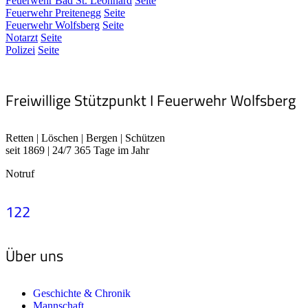
Feuerwehr Bad St. Leonhard
Seite
Feuerwehr Preitenegg
Seite
Feuerwehr Wolfsberg
Seite
Notarzt
Seite
Polizei
Seite
Freiwillige Stützpunkt I Feuerwehr Wolfsberg
Retten | Löschen | Bergen | Schützen
seit 1869 | 24/7 365 Tage im Jahr
Notruf
122
Über uns
Geschichte & Chronik
Mannschaft