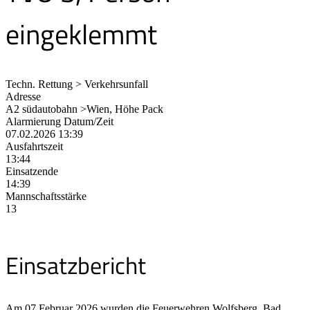
eingeklemmt
Techn. Rettung > Verkehrsunfall
Adresse
A2 südautobahn >Wien, Höhe Pack
Alarmierung Datum/Zeit
07.02.2026 13:39
Ausfahrtszeit
13:44
Einsatzende
14:39
Mannschaftsstärke
13
Einsatzbericht
Am 07.Februar 2026 wurden die Feuerwehren Wolfsberg, Bad