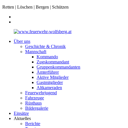
Retten | Löschen | Bergen | Schützen
Über uns
Geschichte & Chronik
Mannschaft
Kommando
Zugskommandant
Gruppenkommandanten
Ämterführer
Aktive Mitglieder
Gastmitglieder
Altkameraden
Feuerwehrjugend
Fahrzeuge
Rüsthaus
Bildergalerie
Einsätze
Aktuelles
Berichte