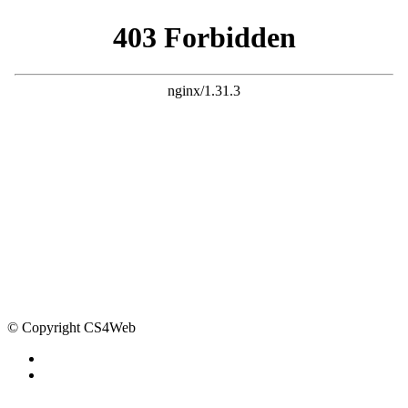
© Copyright CS4Web