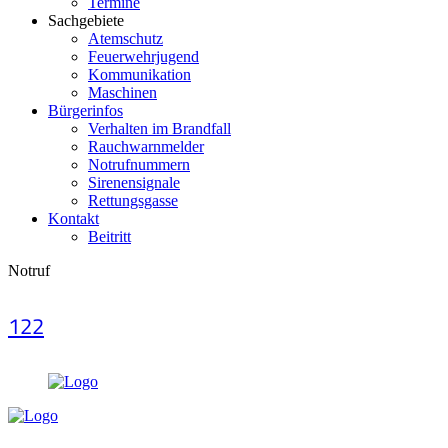
Termine
Sachgebiete
Atemschutz
Feuerwehrjugend
Kommunikation
Maschinen
Bürgerinfos
Verhalten im Brandfall
Rauchwarnmelder
Notrufnummern
Sirenensignale
Rettungsgasse
Kontakt
Beitritt
Notruf
122