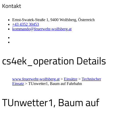
Kontakt
Ernst-Swatek-Straße 1, 9400 Wolfsberg, Österreich
+43 4352 30453
kommando@feuerwehr-wolfsberg.at
cs4ek_operation Details
www.feuerwehr-wolfsberg.at
>
Einsätze
>
Technischer
Einsatz
>
TUnwetter1, Baum auf Fahrbahn
TUnwetter1, Baum auf