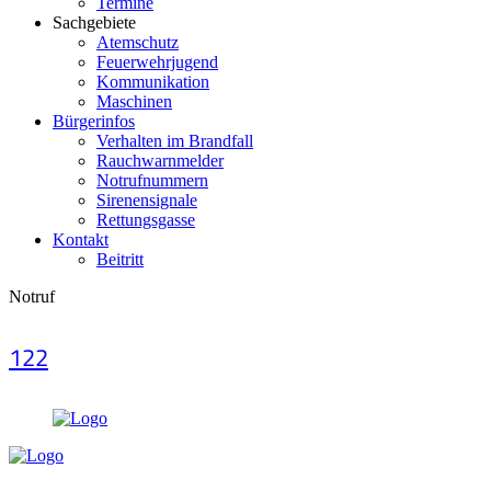
Termine
Sachgebiete
Atemschutz
Feuerwehrjugend
Kommunikation
Maschinen
Bürgerinfos
Verhalten im Brandfall
Rauchwarnmelder
Notrufnummern
Sirenensignale
Rettungsgasse
Kontakt
Beitritt
Notruf
122