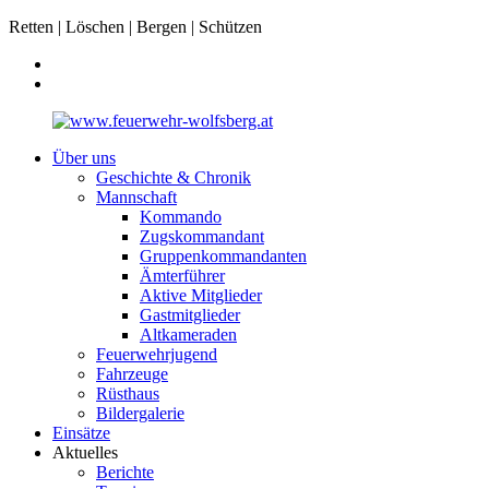
Retten | Löschen | Bergen | Schützen
Über uns
Geschichte & Chronik
Mannschaft
Kommando
Zugskommandant
Gruppenkommandanten
Ämterführer
Aktive Mitglieder
Gastmitglieder
Altkameraden
Feuerwehrjugend
Fahrzeuge
Rüsthaus
Bildergalerie
Einsätze
Aktuelles
Berichte