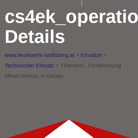
cs4ek_operati
Details
www.feuerwehr-wolfsberg.at
>
Einsätze
>
Technischer Einsatz
>
TPerson1, Tür/Wohnung
öffnen Person in Gefahr