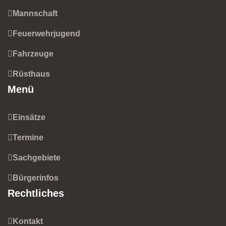
Mannschaft
Feuerwehrjugend
Fahrzeuge
Rüsthaus
Menü
Einsätze
Termine
Sachgebiete
Bürgerinfos
Rechtliches
Kontakt