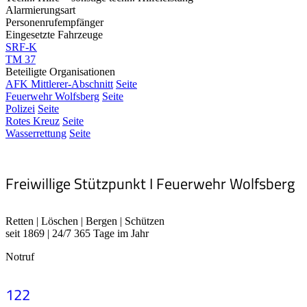
Alarmierungsart
Personenrufempfänger
Eingesetzte Fahrzeuge
SRF-K
TM 37
Beteiligte Organisationen
AFK Mittlerer-Abschnitt
Seite
Feuerwehr Wolfsberg
Seite
Polizei
Seite
Rotes Kreuz
Seite
Wasserrettung
Seite
Freiwillige Stützpunkt I Feuerwehr Wolfsberg
Retten | Löschen | Bergen | Schützen
seit 1869 | 24/7 365 Tage im Jahr
Notruf
122