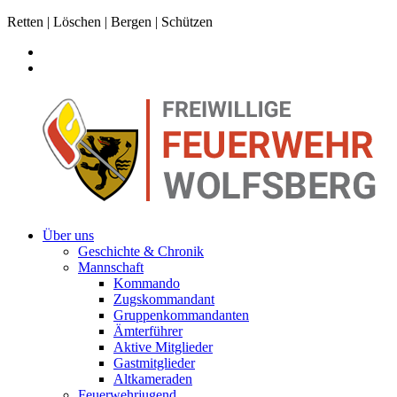
Retten | Löschen | Bergen | Schützen
Über uns
Geschichte & Chronik
Mannschaft
Kommando
Zugskommandant
Gruppenkommandanten
Ämterführer
Aktive Mitglieder
Gastmitglieder
Altkameraden
Feuerwehrjugend