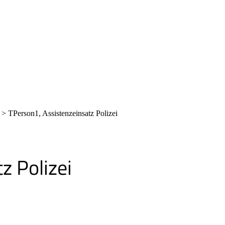
>
TPerson1, Assistenzeinsatz Polizei
z Polizei