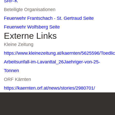
SRF-K
Beteiligte Organisationen
Feuerwehr Frantschach - St. Gertraud
Seite
Feuerwehr Wolfsberg
Seite
Externe Links
Kleine Zeitung
https://www.kleinezeitung.at/kaernten/5625596/Toedlic
Arbeitsunfall-im-Lavanttal_26Jaehriger-von-25-
Tonnen
ORF Kärnten
https://kaernten.orf.at/news/stories/2980701/