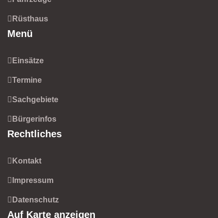
Rüsthaus
Menü
Einsätze
Termine
Sachgebiete
Bürgerinfos
Rechtliches
Kontakt
Impressum
Datenschutz
Auf Karte anzeigen