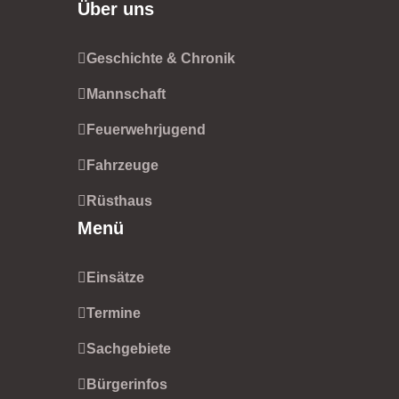
Über uns
Geschichte & Chronik
Mannschaft
Feuerwehrjugend
Fahrzeuge
Rüsthaus
Menü
Einsätze
Termine
Sachgebiete
Bürgerinfos