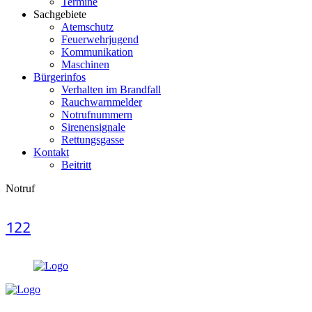
Termine
Sachgebiete
Atemschutz
Feuerwehrjugend
Kommunikation
Maschinen
Bürgerinfos
Verhalten im Brandfall
Rauchwarnmelder
Notrufnummern
Sirenensignale
Rettungsgasse
Kontakt
Beitritt
Notruf
122