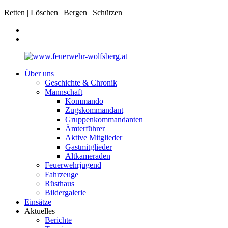
Retten | Löschen | Bergen | Schützen
Über uns
Geschichte & Chronik
Mannschaft
Kommando
Zugskommandant
Gruppenkommandanten
Ämterführer
Aktive Mitglieder
Gastmitglieder
Altkameraden
Feuerwehrjugend
Fahrzeuge
Rüsthaus
Bildergalerie
Einsätze
Aktuelles
Berichte