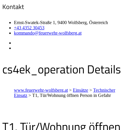
Kontakt
Ernst-Swatek-Straße 1, 9400 Wolfsberg, Österreich
+43 4352 30453
kommando@feuerwehr-wolfsberg.at
cs4ek_operation Details
www.feuerwehr-wolfsberg.at
>
Einsätze
>
Technischer
Einsatz
>
T1, Tür/Wohnung öffnen Person in Gefahr
T1, Tür/Wohnung öffnen