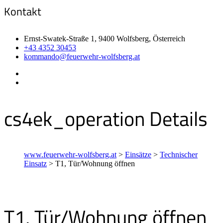
Kontakt
Ernst-Swatek-Straße 1, 9400 Wolfsberg, Österreich
+43 4352 30453
kommando@feuerwehr-wolfsberg.at
cs4ek_operation Details
www.feuerwehr-wolfsberg.at
>
Einsätze
>
Technischer
Einsatz
>
T1, Tür/Wohnung öffnen
T1, Tür/Wohnung öffnen