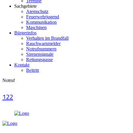
Termine
Sachgebiete
Atemschutz
Feuerwehrjugend
Kommunikation
Maschinen
Bürgerinfos
Verhalten im Brandfall
Rauchwarnmelder
Notrufnummern
Sirenensignale
Rettungsgasse
Kontakt
Beitritt
Notruf
122