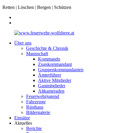
Retten | Löschen | Bergen | Schützen
Über uns
Geschichte & Chronik
Mannschaft
Kommando
Zugskommandant
Gruppenkommandanten
Ämterführer
Aktive Mitglieder
Gastmitglieder
Altkameraden
Feuerwehrjugend
Fahrzeuge
Rüsthaus
Bildergalerie
Einsätze
Aktuelles
Berichte