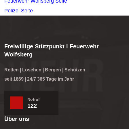
Feuerwehr Wolfsberg
Seite
Polizei
Seite
Freiwillige Stützpunkt I Feuerwehr
Wolfsberg
Retten | Löschen | Bergen | Schützen
seit 1869 | 24/7 365 Tage im Jahr
Notruf
122
Über uns