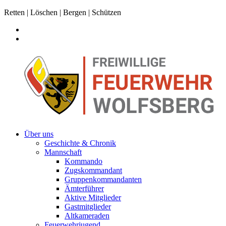
Retten | Löschen | Bergen | Schützen
Über uns
Geschichte & Chronik
Mannschaft
Kommando
Zugskommandant
Gruppenkommandanten
Ämterführer
Aktive Mitglieder
Gastmitglieder
Altkameraden
Feuerwehrjugend