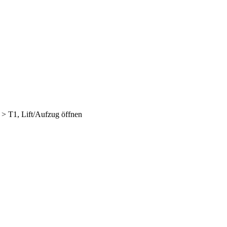
>
T1, Lift/Aufzug öffnen