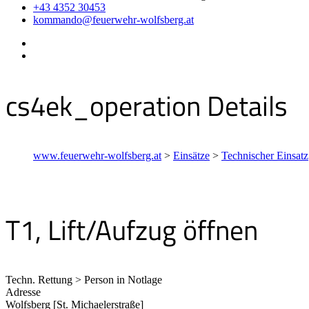
+43 4352 30453
kommando@feuerwehr-wolfsberg.at
cs4ek_operation Details
www.feuerwehr-wolfsberg.at
>
Einsätze
>
Technischer Einsatz
T1, Lift/Aufzug öffnen
Techn. Rettung > Person in Notlage
Adresse
Wolfsberg [St. Michaelerstraße]