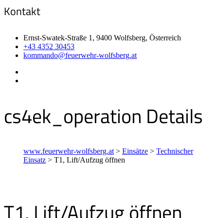
Kontakt
Ernst-Swatek-Straße 1, 9400 Wolfsberg, Österreich
+43 4352 30453
kommando@feuerwehr-wolfsberg.at
cs4ek_operation Details
www.feuerwehr-wolfsberg.at
>
Einsätze
>
Technischer
Einsatz
>
T1, Lift/Aufzug öffnen
T1, Lift/Aufzug öffnen