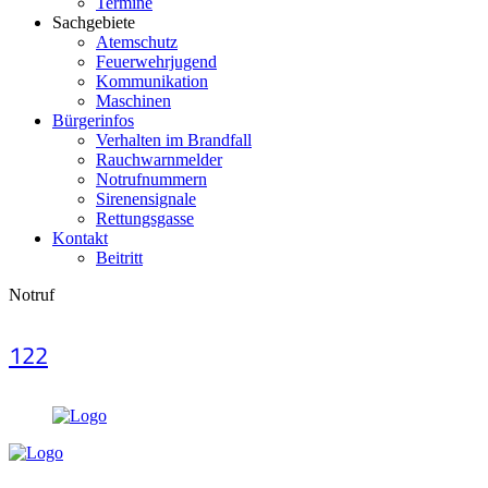
Termine
Sachgebiete
Atemschutz
Feuerwehrjugend
Kommunikation
Maschinen
Bürgerinfos
Verhalten im Brandfall
Rauchwarnmelder
Notrufnummern
Sirenensignale
Rettungsgasse
Kontakt
Beitritt
Notruf
122