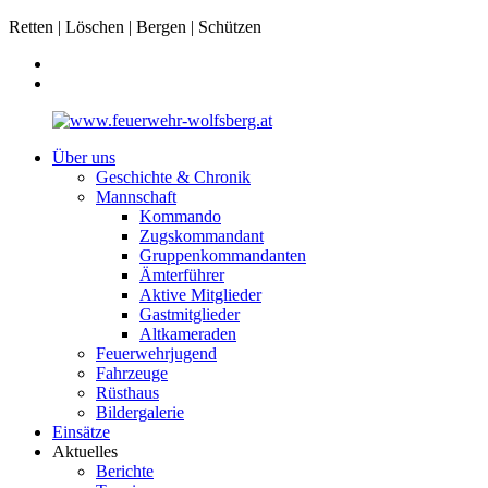
Retten | Löschen | Bergen | Schützen
Über uns
Geschichte & Chronik
Mannschaft
Kommando
Zugskommandant
Gruppenkommandanten
Ämterführer
Aktive Mitglieder
Gastmitglieder
Altkameraden
Feuerwehrjugend
Fahrzeuge
Rüsthaus
Bildergalerie
Einsätze
Aktuelles
Berichte