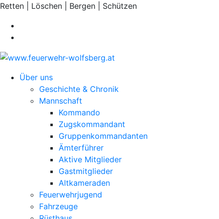
Retten | Löschen | Bergen | Schützen
Über uns
Geschichte & Chronik
Mannschaft
Kommando
Zugskommandant
Gruppenkommandanten
Ämterführer
Aktive Mitglieder
Gastmitglieder
Altkameraden
Feuerwehrjugend
Fahrzeuge
Rüsthaus