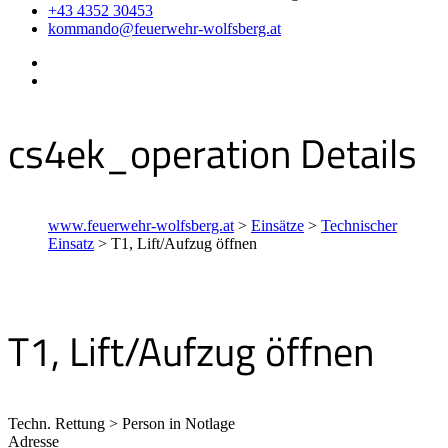
+43 4352 30453
kommando@feuerwehr-wolfsberg.at
cs4ek_operation Details
www.feuerwehr-wolfsberg.at
>
Einsätze
>
Technischer
Einsatz
>
T1, Lift/Aufzug öffnen
T1, Lift/Aufzug öffnen
Techn. Rettung > Person in Notlage
Adresse