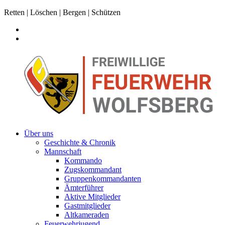
Retten | Löschen | Bergen | Schützen
Über uns
Geschichte & Chronik
Mannschaft
Kommando
Zugskommandant
Gruppenkommandanten
Ämterführer
Aktive Mitglieder
Gastmitglieder
Altkameraden
Feuerwehrjugend