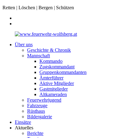
Retten | Löschen | Bergen | Schützen
Über uns
Geschichte & Chronik
Mannschaft
Kommando
Zugskommandant
Gruppenkommandanten
Ämterführer
Aktive Mitglieder
Gastmitglieder
Altkameraden
Feuerwehrjugend
Fahrzeuge
Rüsthaus
Bildergalerie
Einsätze
Aktuelles
Berichte