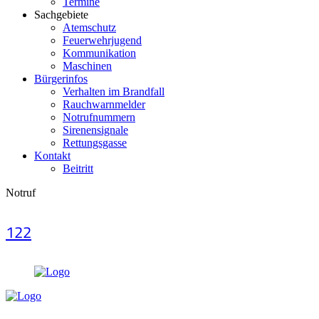
Termine
Sachgebiete
Atemschutz
Feuerwehrjugend
Kommunikation
Maschinen
Bürgerinfos
Verhalten im Brandfall
Rauchwarnmelder
Notrufnummern
Sirenensignale
Rettungsgasse
Kontakt
Beitritt
Notruf
122