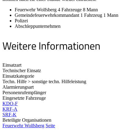
Feuerwehr Wolfsberg 4 Fahrzeuge 8 Mann
Gemeindefeuerwehrkommandant 1 Fahrzeug 1 Mann
Polizei
Abschleppunternehmen
Weitere Informationen
Einsatzart
Technischer Einsatz
Einsatzkategorie
Techn. Hilfe > sonstige techn. Hilfeleistung
Alarmierungsart
Personenrufempfänger
Eingesetzte Fahrzeuge
KDO-F
KRF-A
SRF-K
Beteiligte Organisationen
Feuerwehr Wolfsberg
Seite