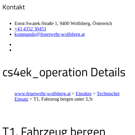
Kontakt
Ernst-Swatek-Straße 1, 9400 Wolfsberg, Österreich
+43 4352 30453
kommando@feuerwehr-wolfsberg.at
cs4ek_operation Details
www.feuerwehr-wolfsberg.at
>
Einsätze
>
Technischer
Einsatz
>
T1, Fahrzeug bergen unter 3,5t
T1, Fahrzeug bergen