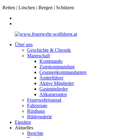
Retten | Löschen | Bergen | Schützen
Über uns
Geschichte & Chronik
Mannschaft
Kommando
Zugskommandant
Gruppenkommandanten
Ämterführer
Aktive Mitglieder
Gastmitglieder
Altkameraden
Feuerwehrjugend
Fahrzeuge
Rüsthaus
Bildergalerie
Einsätze
Aktuelles
Berichte