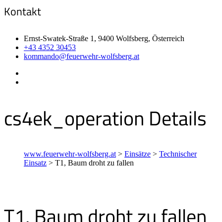
Kontakt
Ernst-Swatek-Straße 1, 9400 Wolfsberg, Österreich
+43 4352 30453
kommando@feuerwehr-wolfsberg.at
cs4ek_operation Details
www.feuerwehr-wolfsberg.at
>
Einsätze
>
Technischer
Einsatz
>
T1, Baum droht zu fallen
T1, Baum droht zu fallen