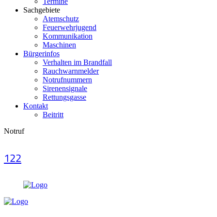
Termine
Sachgebiete
Atemschutz
Feuerwehrjugend
Kommunikation
Maschinen
Bürgerinfos
Verhalten im Brandfall
Rauchwarnmelder
Notrufnummern
Sirenensignale
Rettungsgasse
Kontakt
Beitritt
Notruf
122