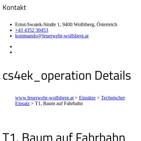
Kontakt
Ernst-Swatek-Straße 1, 9400 Wolfsberg, Österreich
+43 4352 30453
kommando@feuerwehr-wolfsberg.at
cs4ek_operation Details
www.feuerwehr-wolfsberg.at
>
Einsätze
>
Technischer
Einsatz
>
T1, Baum auf Fahrbahn
T1, Baum auf Fahrbahn