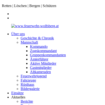
Retten | Löschen | Bergen | Schützen
Über uns
Geschichte & Chronik
Mannschaft
Kommando
Zugskommandant
Gruppenkommandanten
Ämterführer
Aktive Mitglieder
Gastmitglieder
Altkameraden
Feuerwehrjugend
Fahrzeuge
Rüsthaus
Bildergalerie
Einsätze
Aktuelles
Berichte