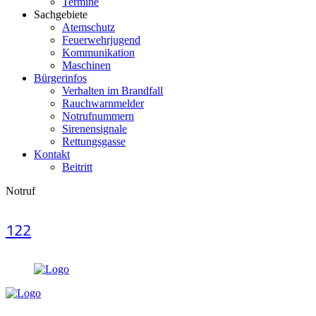
Termine
Sachgebiete
Atemschutz
Feuerwehrjugend
Kommunikation
Maschinen
Bürgerinfos
Verhalten im Brandfall
Rauchwarnmelder
Notrufnummern
Sirenensignale
Rettungsgasse
Kontakt
Beitritt
Notruf
122