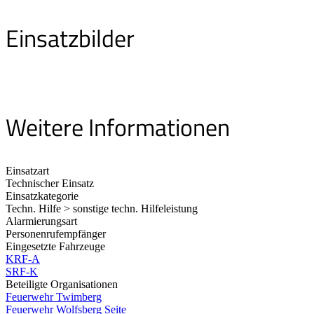
Einsatzbilder
Weitere Informationen
Einsatzart
Technischer Einsatz
Einsatzkategorie
Techn. Hilfe > sonstige techn. Hilfeleistung
Alarmierungsart
Personenrufempfänger
Eingesetzte Fahrzeuge
KRF-A
SRF-K
Beteiligte Organisationen
Feuerwehr Twimberg
Feuerwehr Wolfsberg
Seite