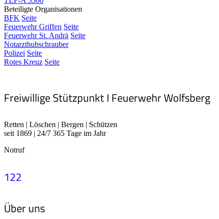
TLF-A 5500
Beteiligte Organisationen
BFK
Seite
Feuerwehr Griffen
Seite
Feuerwehr St. Andrä
Seite
Notarzthubschrauber
Polizei
Seite
Rotes Kreuz
Seite
Freiwillige Stützpunkt I Feuerwehr Wolfsberg
Retten | Löschen | Bergen | Schützen
seit 1869 | 24/7 365 Tage im Jahr
Notruf
122
Über uns