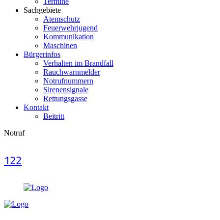
Termine
Sachgebiete
Atemschutz
Feuerwehrjugend
Kommunikation
Maschinen
Bürgerinfos
Verhalten im Brandfall
Rauchwarnmelder
Notrufnummern
Sirenensignale
Rettungsgasse
Kontakt
Beitritt
Notruf
122