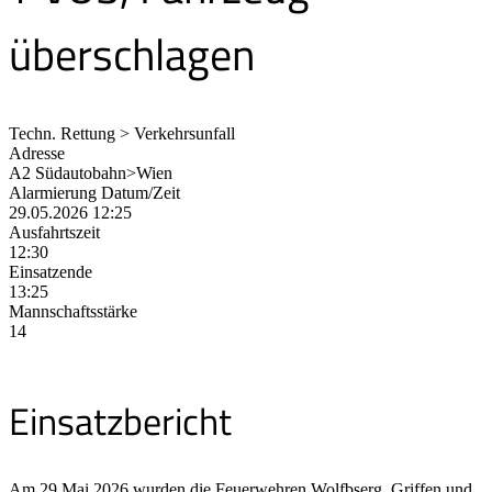
überschlagen
Techn. Rettung > Verkehrsunfall
Adresse
A2 Südautobahn>Wien
Alarmierung Datum/Zeit
29.05.2026 12:25
Ausfahrtszeit
12:30
Einsatzende
13:25
Mannschaftsstärke
14
Einsatzbericht
Am 29.Mai 2026 wurden die Feuerwehren Wolfbserg, Griffen und