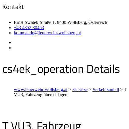
Kontakt
Ernst-Swatek-Straße 1, 9400 Wolfsberg, Österreich
+43 4352 30453
kommando@feuerwehr-wolfsberg.at
cs4ek_operation Details
www.feuerwehr-wolfsberg.at
>
Einsätze
>
Verkehrsunfall
>
T
VU3, Fahrzeug überschlagen
T VU3, Fahrzeug