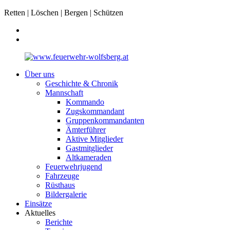
Retten | Löschen | Bergen | Schützen
Über uns
Geschichte & Chronik
Mannschaft
Kommando
Zugskommandant
Gruppenkommandanten
Ämterführer
Aktive Mitglieder
Gastmitglieder
Altkameraden
Feuerwehrjugend
Fahrzeuge
Rüsthaus
Bildergalerie
Einsätze
Aktuelles
Berichte