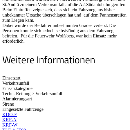
St.Andrä zu einem Verkehrsunfall auf die A2-Südautobahn gerufen.
Beim Eintreffen zeigte sich, dass sich ein Fahrzueg aus bisher
unbekannter Ursache überschlagen hat und auf dem Pannenstreifen
zum Liegen kam.
Dabei wurde der Beifahrer unbestimmten Grades verletzt. Die
Personen konnte sich jedoch selbstständig aus dem Fahrzueg
befreien. Für die Feuerwehr Wolfsberg war kein Einsatz mehr
erforderlich.
Weitere Informationen
Einsatzart
Verkehrsunfall
Einsatzkategorie
Techn. Rettung > Verkehrsunfall
Alarmierungsart
Sirene
Eingesetzte Fahrzeuge
KDO-F
KRF-A
KRF-W