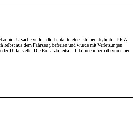
kannter Ursache verlor die Lenkerin eines kleinen, hybriden PKW
ch selbst aus dem Fahrzeug befreien und wurde mit Verletzungen
er Unfallstelle. Die Einsatzbereitschaft konnte innerhalb von einer