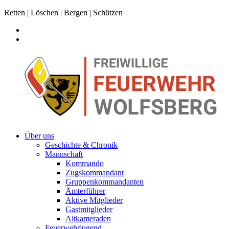
Retten | Löschen | Bergen | Schützen
Über uns
Geschichte & Chronik
Mannschaft
Kommando
Zugskommandant
Gruppenkommandanten
Ämterführer
Aktive Mitglieder
Gastmitglieder
Altkameraden
Feuerwehrjugend