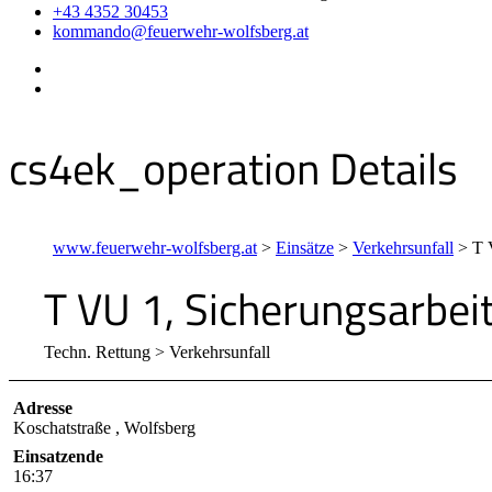
+43 4352 30453
kommando@feuerwehr-wolfsberg.at
cs4ek_operation Details
www.feuerwehr-wolfsberg.at
>
Einsätze
>
Verkehrsunfall
>
T 
T VU 1, Sicherungsarbei
Techn. Rettung > Verkehrsunfall
Adresse
Koschatstraße , Wolfsberg
Einsatzende
16:37