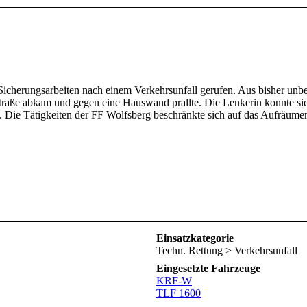
cherungsarbeiten nach einem Verkehrsunfall gerufen. Aus bisher unbe
Straße abkam und gegen eine Hauswand prallte. Die Lenkerin konnte si
Die Tätigkeiten der FF Wolfsberg beschränkte sich auf das Aufräumen d
Einsatzkategorie
Techn. Rettung > Verkehrsunfall
Eingesetzte Fahrzeuge
KRF-W
TLF 1600