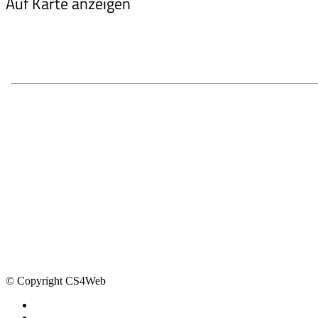
Auf Karte anzeigen
© Copyright CS4Web