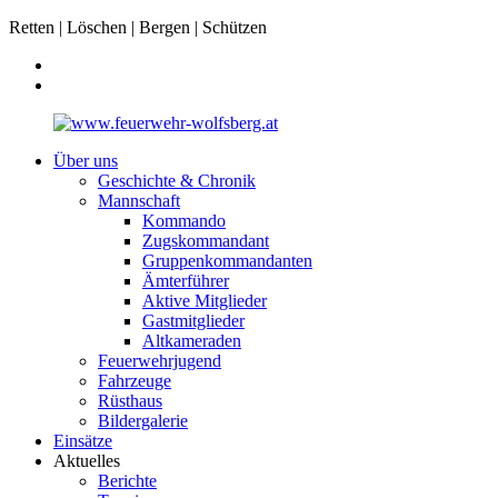
Retten | Löschen | Bergen | Schützen
Über uns
Geschichte & Chronik
Mannschaft
Kommando
Zugskommandant
Gruppenkommandanten
Ämterführer
Aktive Mitglieder
Gastmitglieder
Altkameraden
Feuerwehrjugend
Fahrzeuge
Rüsthaus
Bildergalerie
Einsätze
Aktuelles
Berichte