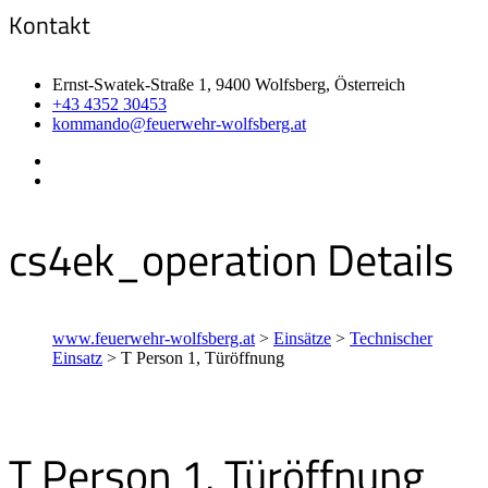
Kontakt
Ernst-Swatek-Straße 1, 9400 Wolfsberg, Österreich
+43 4352 30453
kommando@feuerwehr-wolfsberg.at
cs4ek_operation Details
www.feuerwehr-wolfsberg.at
>
Einsätze
>
Technischer
Einsatz
>
T Person 1, Türöffnung
T Person 1, Türöffnung