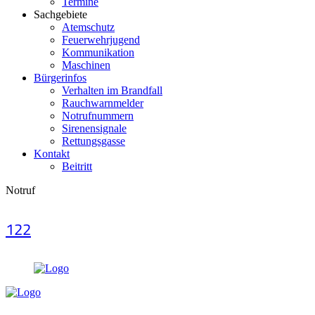
Termine
Sachgebiete
Atemschutz
Feuerwehrjugend
Kommunikation
Maschinen
Bürgerinfos
Verhalten im Brandfall
Rauchwarnmelder
Notrufnummern
Sirenensignale
Rettungsgasse
Kontakt
Beitritt
Notruf
122