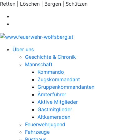
Retten | Löschen | Bergen | Schützen
Über uns
Geschichte & Chronik
Mannschaft
Kommando
Zugskommandant
Gruppenkommandanten
Ämterführer
Aktive Mitglieder
Gastmitglieder
Altkameraden
Feuerwehrjugend
Fahrzeuge
Rüsthaus