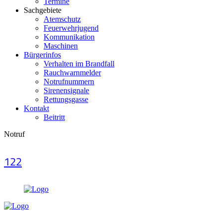
Termine
Sachgebiete
Atemschutz
Feuerwehrjugend
Kommunikation
Maschinen
Bürgerinfos
Verhalten im Brandfall
Rauchwarnmelder
Notrufnummern
Sirenensignale
Rettungsgasse
Kontakt
Beitritt
Notruf
122