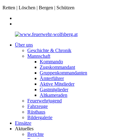
Retten | Löschen | Bergen | Schützen
Über uns
Geschichte & Chronik
Mannschaft
Kommando
Zugskommandant
Gruppenkommandanten
Ämterführer
Aktive Mitglieder
Gastmitglieder
Altkameraden
Feuerwehrjugend
Fahrzeuge
Rüsthaus
Bildergalerie
Einsätze
Aktuelles
Berichte