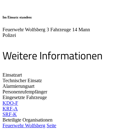
Im Einsatz standen:
Feuerwehr Wolfsberg 3 Fahrzeuge 14 Mann
Polizei
Weitere Informationen
Einsatzart
Technischer Einsatz
Alarmierungsart
Personenrufempfänger
Eingesetzte Fahrzeuge
KDO-F
KRF-A
SRF-K
Beteiligte Organisationen
Feuerwehr Wolfsberg
Seite