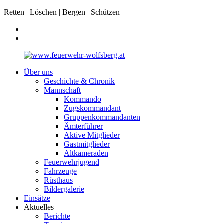
Retten | Löschen | Bergen | Schützen
Über uns
Geschichte & Chronik
Mannschaft
Kommando
Zugskommandant
Gruppenkommandanten
Ämterführer
Aktive Mitglieder
Gastmitglieder
Altkameraden
Feuerwehrjugend
Fahrzeuge
Rüsthaus
Bildergalerie
Einsätze
Aktuelles
Berichte