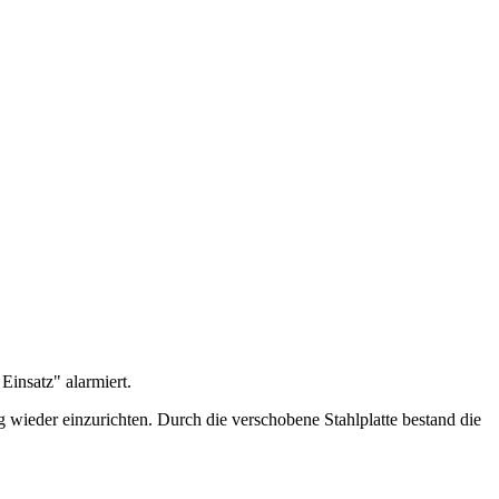
insatz" alarmiert.
g wieder einzurichten. Durch die verschobene Stahlplatte bestand die