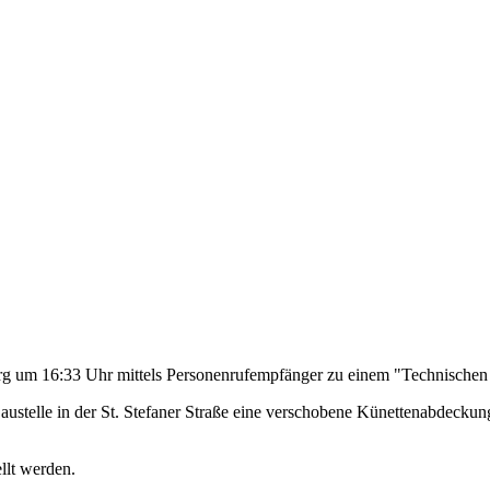
um 16:33 Uhr mittels Personenrufempfänger zu einem "Technischen E
austelle in der St. Stefaner Straße eine verschobene Künettenabdeckun
llt werden.