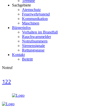
Termine
Sachgebiete
Atemschutz
Feuerwehrjugend
Kommunikation
Maschinen
Bürgerinfos
Verhalten im Brandfall
Rauchwarnmelder
Notrufnummern
Sirenensignale
Rettungsgasse
Kontakt
Beitritt
Notruf
122