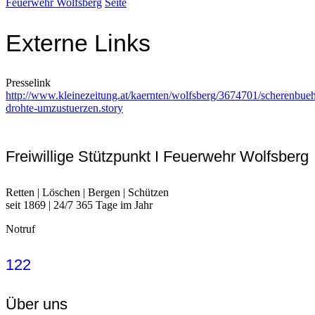
Feuerwehr Wolfsberg
Seite
Externe Links
Presselink
http://www.kleinezeitung.at/kaernten/wolfsberg/3674701/scherenbue
drohte-umzustuerzen.story
Freiwillige Stützpunkt I Feuerwehr Wolfsberg
Retten | Löschen | Bergen | Schützen
seit 1869 | 24/7 365 Tage im Jahr
Notruf
122
Über uns