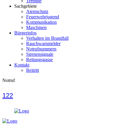
Termine
Sachgebiete
Atemschutz
Feuerwehrjugend
Kommunikation
Maschinen
Bürgerinfos
Verhalten im Brandfall
Rauchwarnmelder
Notrufnummern
Sirenensignale
Rettungsgasse
Kontakt
Beitritt
Notruf
122