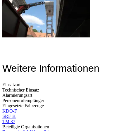
Weitere Informationen
Einsatzart
Technischer Einsatz
Alarmierungsart
Personenrufempfänger
Eingesetzte Fahrzeuge
KDO-F
SRF-K
TM 37
Beteiligte Organisationen