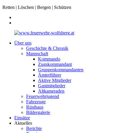
Retten | Löschen | Bergen | Schützen
Über uns
Geschichte & Chronik
Mannschaft
Kommando
Zugskommandant
Gruppenkommandanten
Ämterführer
Aktive Mitglieder
Gastmitglieder
Altkameraden
Feuerwehrjugend
Fahrzeuge
Rüsthaus
Bildergalerie
Einsätze
Aktuelles
Berichte