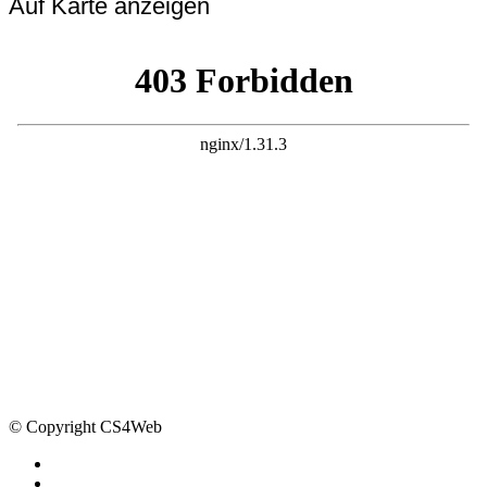
Auf Karte anzeigen
© Copyright CS4Web