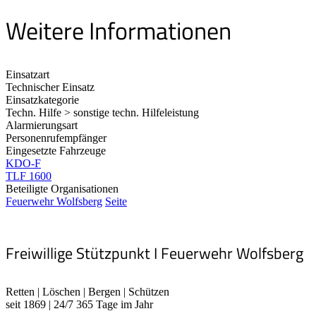
Weitere Informationen
Einsatzart
Technischer Einsatz
Einsatzkategorie
Techn. Hilfe > sonstige techn. Hilfeleistung
Alarmierungsart
Personenrufempfänger
Eingesetzte Fahrzeuge
KDO-F
TLF 1600
Beteiligte Organisationen
Feuerwehr Wolfsberg
Seite
Freiwillige Stützpunkt I Feuerwehr Wolfsberg
Retten | Löschen | Bergen | Schützen
seit 1869 | 24/7 365 Tage im Jahr