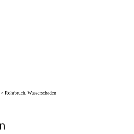
>
Rohrbruch, Wasserschaden
n