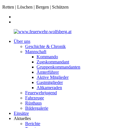
Retten | Löschen | Bergen | Schützen
Über uns
Geschichte & Chronik
Mannschaft
Kommando
Zugskommandant
Gruppenkommandanten
Ämterführer
Aktive Mitglieder
Gastmitglieder
Altkameraden
Feuerwehrjugend
Fahrzeuge
Rüsthaus
Bildergalerie
Einsätze
Aktuelles
Berichte