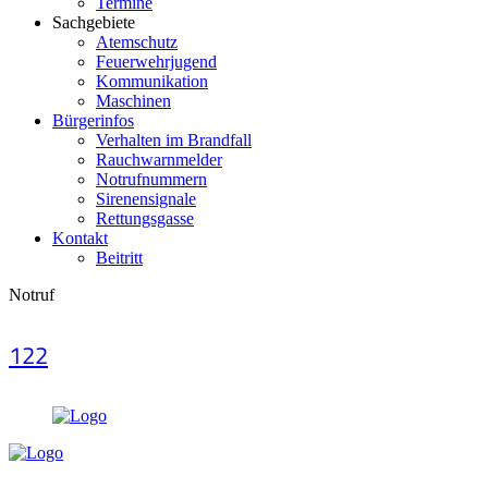
Termine
Sachgebiete
Atemschutz
Feuerwehrjugend
Kommunikation
Maschinen
Bürgerinfos
Verhalten im Brandfall
Rauchwarnmelder
Notrufnummern
Sirenensignale
Rettungsgasse
Kontakt
Beitritt
Notruf
122