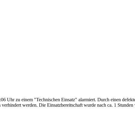
6 Uhr zu einem "Technischen Einsatz" alarmiert. Durch einen defekte
erhindert werden. Die Einsatzbereitschaft wurde nach ca. 1 Stunden w